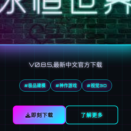
V0.8.5,最新中文官方下载
#极品建模
#神作游戏
#视觉3D
即刻下载
了解更多