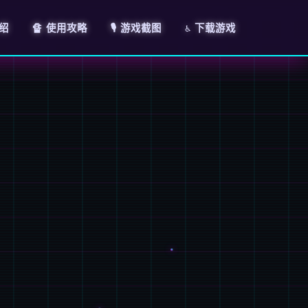
介绍
🔏 使用攻略
🎙️ 游戏截图
♿ 下载游戏