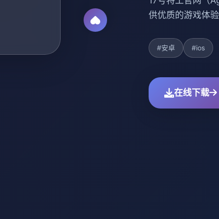
17号特工官网（A
供优质的游戏体验
#安卓
#ios
在线下载