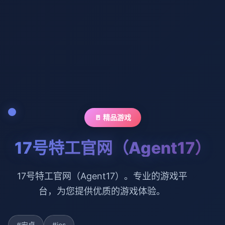
🚪 精品游戏
17号特工官网（Agent17）
17号特工官网（Agent17）。专业的游戏平
台，为您提供优质的游戏体验。
#安卓
#ios