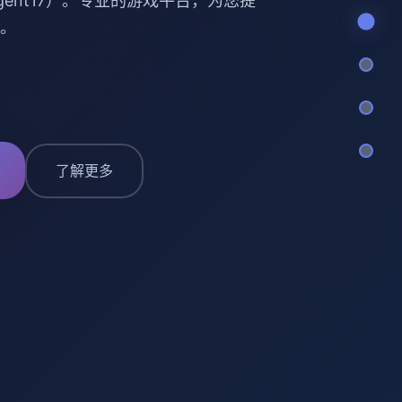
gent17）。专业的游戏平台，为您提
。
了解更多