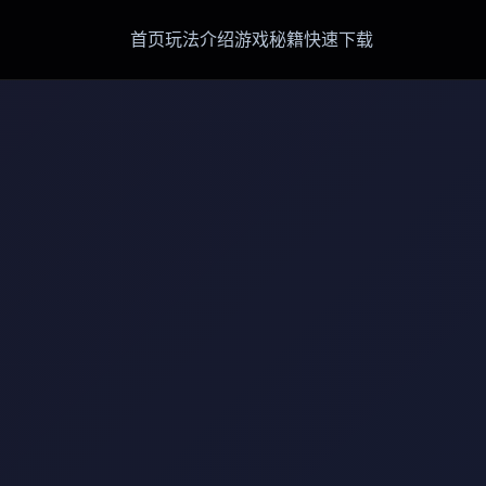
首页
玩法介绍
游戏秘籍
快速下载