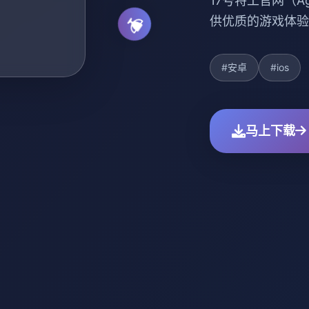
17号特工官网（A
供优质的游戏体验
#安卓
#ios
马上下载