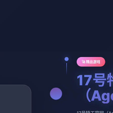
🚀 精品游戏
17
（Ag