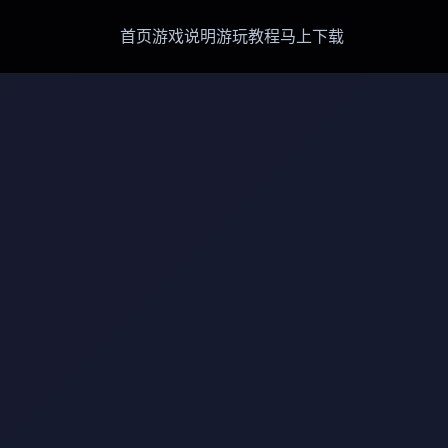
首页
游戏说明
游玩教程
马上下载