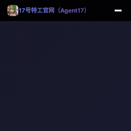
17号特工官网（Agent17）