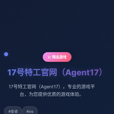
📈 精品游戏
17号特工官网（Agent17）
17号特工官网（Agent17）。专业的游戏平
台，为您提供优质的游戏体验。
#安卓
#ios