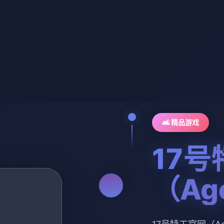
🛋️ 精品游戏
17
（Ag