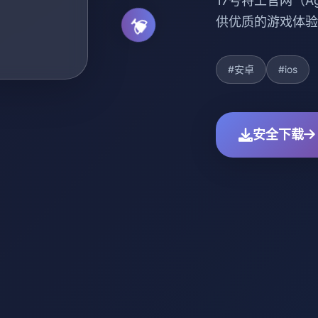
17号特工官网（A
供优质的游戏体验
#安卓
#ios
安全下载