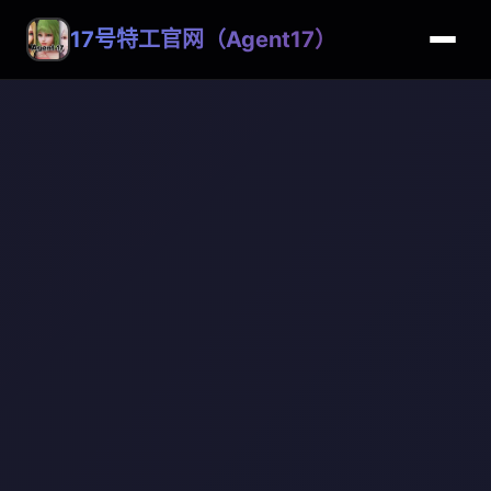
17号特工官网（Agent17）