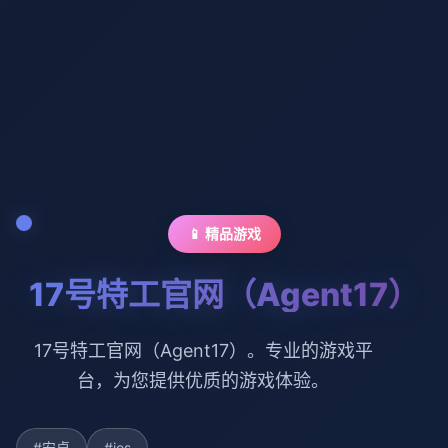
📱 精品游戏
17号特工官网（Agent17）
17号特工官网（Agent17）。专业的游戏平
台，为您提供优质的游戏体验。
#安卓
#ios