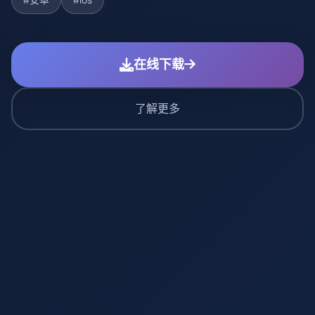
在线下载
了解更多