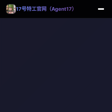
17号特工官网（Agent17）