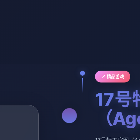
📌 精品游戏
17
（Ag