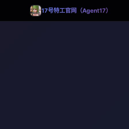
17号特工官网（Agent17）