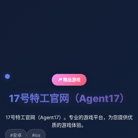
🎆 精品游戏
17号特工官网（Agent17）
17号特工官网（Agent17）。专业的游戏平台，为您提供优
质的游戏体验。
#安卓
#ios