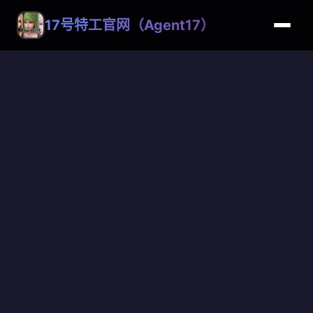
17号特工官网（Agent17）