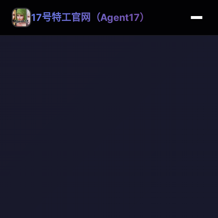
17号特工官网（Agent17）