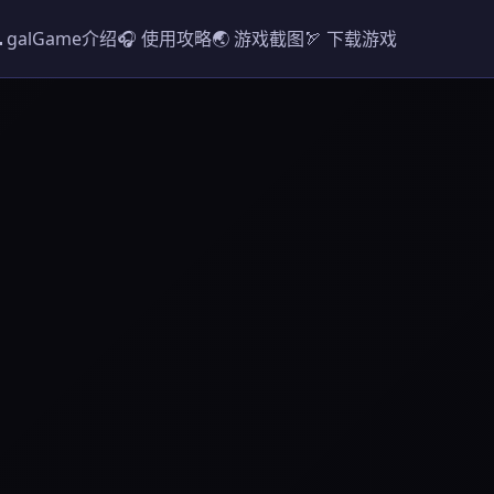
 galGame介绍
🎧 使用攻略
🌏 游戏截图
🏹 下载游戏