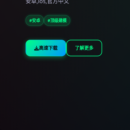
安卓,ios,官方中文
#安卓
#顶级建模
高速下载
了解更多