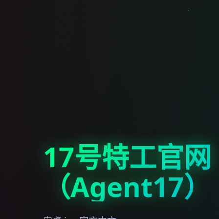
17号特工官网
（Agent17）