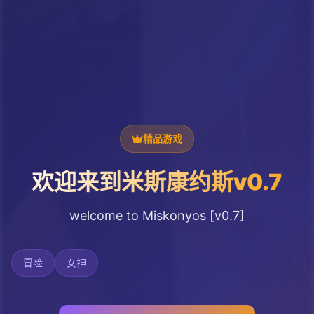
精品游戏
欢迎来到米斯康约斯v0.7
welcome to Miskonyos [v0.7]
冒险
女神