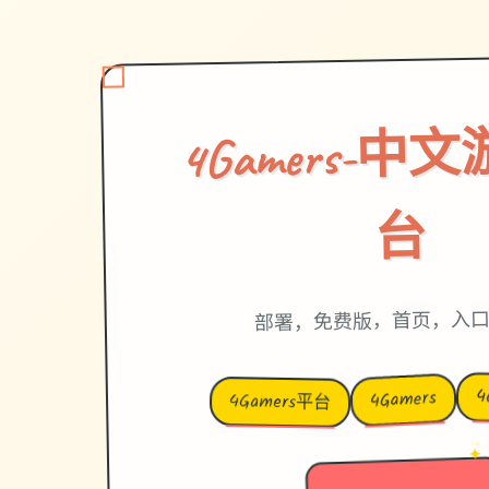
4Gamers-中
台
部署，免费版，首页，入
4
4Gamers
4Gamers平台
→
✦