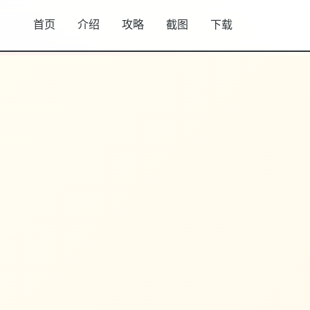
首页
介绍
攻略
截图
下载