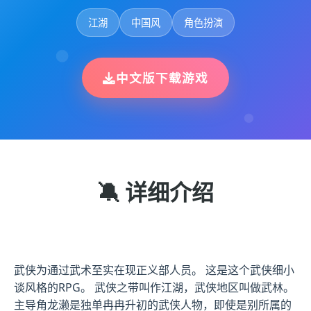
江湖
中国风
角色扮演
中文版下载游戏
🔕 详细介绍
武侠为通过武术至实在现正义部人员。 这是这个武侠细小
谈风格的RPG。 武侠之带叫作江湖，武侠地区叫做武林。
主导角龙濑是独单冉冉升初的武侠人物，即使是别所属的