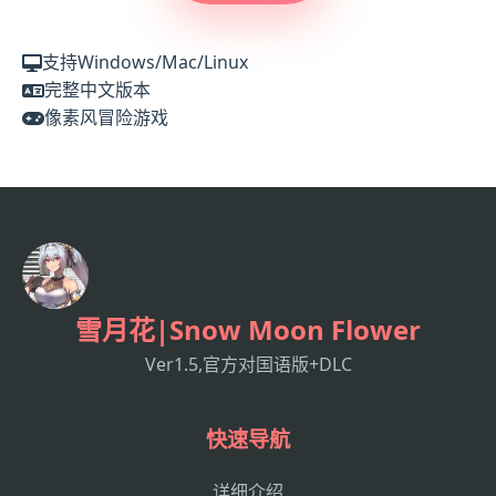
支持Windows/Mac/Linux
完整中文版本
像素风冒险游戏
雪月花|Snow Moon Flower
Ver1.5,官方对国语版+DLC
快速导航
详细介绍