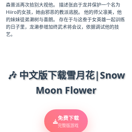
森普派再次拾别大视他。 描述张启于龙井保护一个名为
Hiiro的女孩，她由邪恶的教派逃脱。 他的师父凛美，他
的妹妹徒弟濑树与喜朗。 存在于与这叁于女英雄一起训练
的日子里，龙濑参增加终武术将会议，依据调试他的技
艺。
🎶 中文版下载雪月花|Snow
Moon Flower
免费下载
完整版游戏