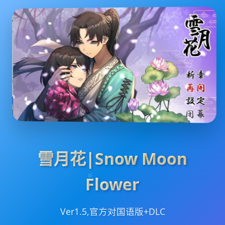
雪月花|Snow Moon
Flower
Ver1.5,官方对国语版+DLC